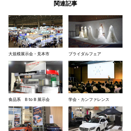
関連記事
大規模展示会・見本市
ブライダルフェア
食品系 B to B 展示会
学会・カンファレンス