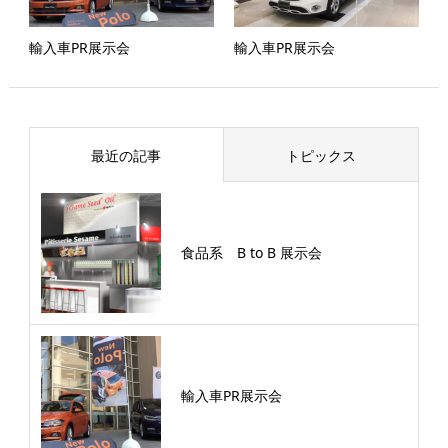
輸入車PR展示会
輸入車PR展示会
最近の記事
トピックス
食品系 B to B 展示会
輸入車PR展示会