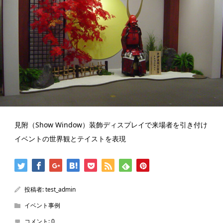
見附（Show Window）装飾ディスプレイで来場者を引き付け
イベントの世界観とテイストを表現
投稿者:
test_admin
イベント事例
コメント:
0