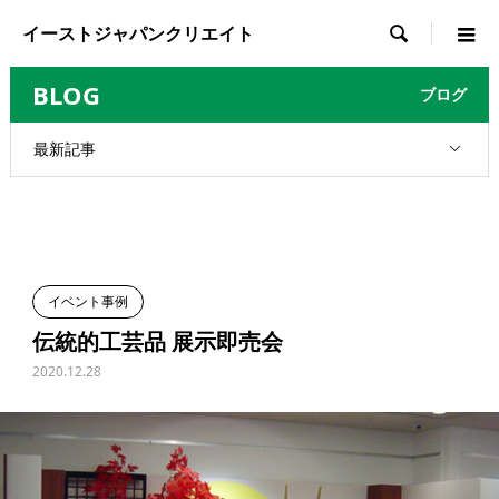
イーストジャパンクリエイト

BLOG
ブログ
最新記事
イベント事例
伝統的工芸品 展示即売会
2020.12.28