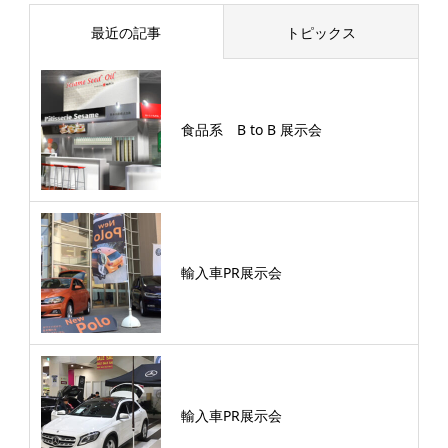
最近の記事
トピックス
食品系 B to B 展示会
輸入車PR展示会
輸入車PR展示会